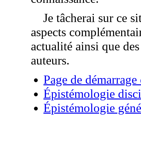
Je tâcherai sur ce s
aspects complémentair
actualité ainsi que des
auteurs.
Page de démarrage d
Épistémologie disci
Épistémologie géné