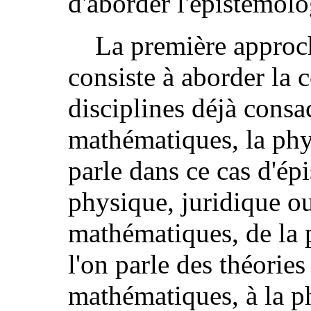
d'aborder l'épistémolo
La première approc
consiste à aborder la 
disciplines déjà cons
mathématiques, la phys
parle dans ce cas d'é
physique, juridique o
mathématiques, de la p
l'on parle des théorie
mathématiques, à la p